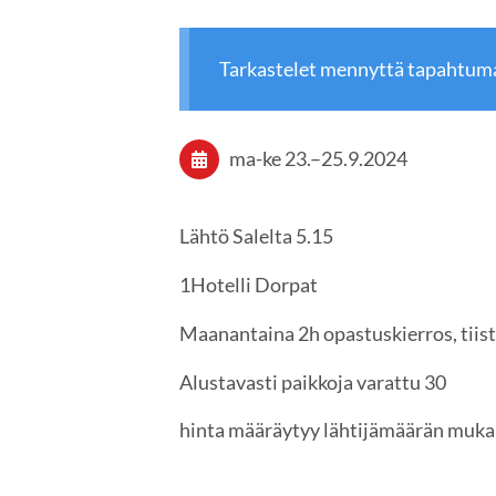
Tarkastelet mennyttä tapahtum
ma-ke
23.
–
25.9.2024
Lähtö Salelta 5.15
1Hotelli Dorpat
Maanantaina 2h opastuskierros, tii
Alustavasti paikkoja varattu 30
hinta määräytyy lähtijämäärän muka