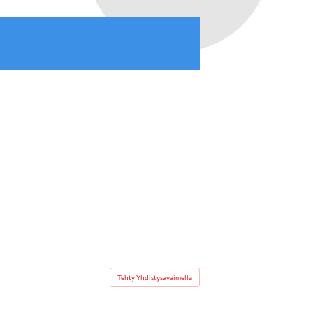
Tehty Yhdistysavaimella