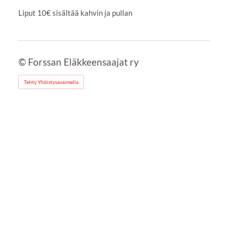
Liput 10€ sisältää kahvin ja pullan
©
Forssan Eläkkeensaajat ry
Tehty Yhdistysavaimella